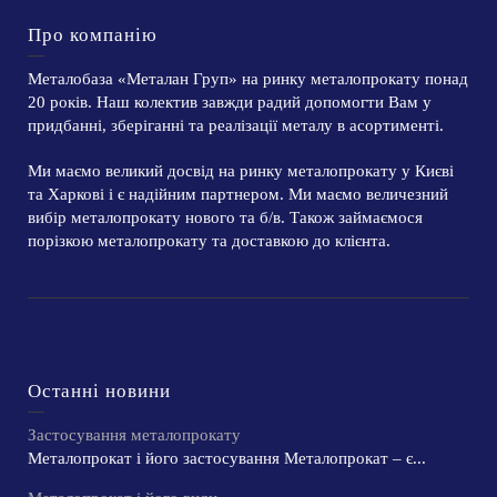
Про компанію
Металобаза «Металан Груп» на ринку металопрокату понад
20 років. Наш колектив завжди радий допомогти Вам у
придбанні, зберіганні та реалізації металу в асортименті.
Ми маємо великий досвід на ринку металопрокату у Києві
та Харкові і є надійним партнером. Ми маємо величезний
вибір металопрокату нового та б/в. Також займаємося
порізкою металопрокату та доставкою до клієнта.
Останні новини
Застосування металопрокату
Металопрокат і його застосування Металопрокат – є...