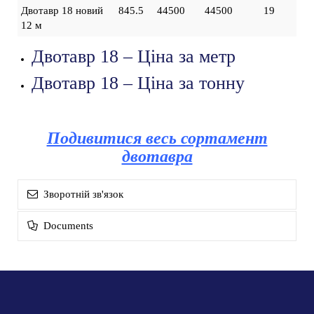
Двотавр 18 новий
845.5
44500
44500
19
12 м
Двотавр 18 – Ціна за метр
Двотавр 18 – Ціна за тонну
Подивитися весь сортамент
двотавра
Зворотній зв'язок
Documents