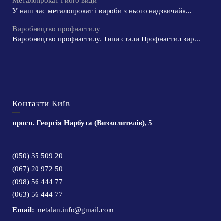
Металопрокат і його види
У наш час металопрокат і вироби з нього надзвичайн...
Виробництво профнастилу
Виробництво профнастилу. Типи стали Профнастил вир...
Контакти Київ
просп. Георгія Нарбута (Визволителів), 5
(050) 35 509 20
(067) 20 972 50
(098) 56 444 77
(063) 56 444 77
Email:
metalan.info@gmail.com