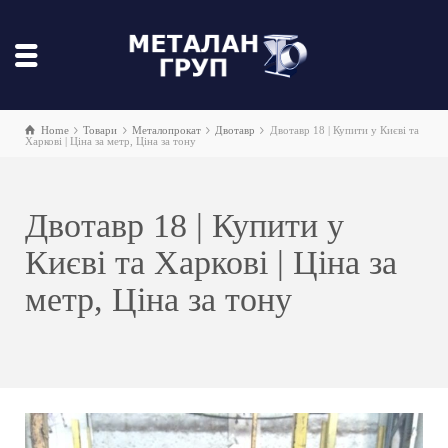
Home
Товари
Металопрокат
Двотавр
Двотавр 18 | Купити у Києві та
Харкові | Ціна за метр, Ціна за тону
Двотавр 18 | Купити у
Києві та Харкові | Ціна за
метр, Ціна за тону