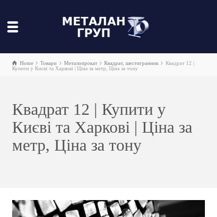
Home
Товари
Металопрокат
Квадрат, шестигранник
Квадрат 12 |
Купити у Києві та Харкові | Ціна за метр, Ціна за тону
Квадрат 12 | Купити у
Києві та Харкові | Ціна за
метр, Ціна за тону