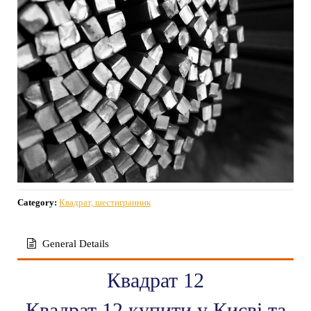
Category:
Квадрат, шестигранник
General Details
Квадрат 12
Квадрат 12 купити у Києві та