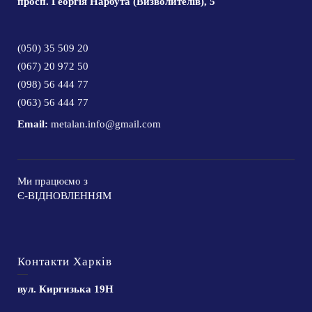
просп. Георгія Нарбута (Визволителів), 5
(050) 35 509 20
(067) 20 972 50
(098) 56 444 77
(063) 56 444 77
Email:
metalan.info@gmail.com
Ми працюємо з
Є-ВІДНОВЛЕННЯМ
Контакти Харків
вул. Киргизька 19Н