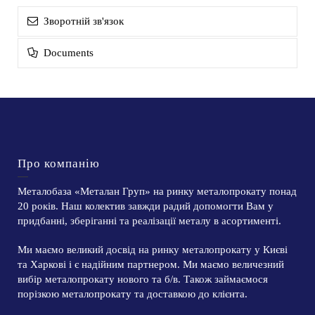
Зворотній зв'язок
Documents
Про компанію
Металобаза «Металан Груп» на ринку металопрокату понад
20 років. Наш колектив завжди радий допомогти Вам у
придбанні, зберіганні та реалізації металу в асортименті.
Ми маємо великий досвід на ринку металопрокату у Києві
та Харкові і є надійним партнером. Ми маємо величезний
вибір металопрокату нового та б/в. Також займаємося
порізкою металопрокату та доставкою до клієнта.