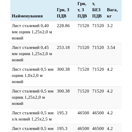
Грн,
т,
Грн, З
т, З
БЕЗ
Вага,
Найменування
ПДВ
ПДВ
ПДВ
кг
Лист сталевий 0,40
228.86
71520
71520
3.2
мм оцинк 1,25х2,0 м
новий
Лист сталевий 0,45
253.18
71520
71520
3.54
мм оцинк 1,25х2,0 м
новий
Лист сталевий 0,5 мм
300.38
71520
71520
4.2
оцинк 1,0х2,0 м
новий
Лист сталевий 0,5 мм
300.38
71520
71520
4.2
оцинк 1,25х2,0 м
новий
Лист сталевий 0,5 мм
195.3
46500
46500
4.2
х/к новий 1,25х2,5 м
Лист сталевий 0,5 мм
195.3
46500
46500
4.2