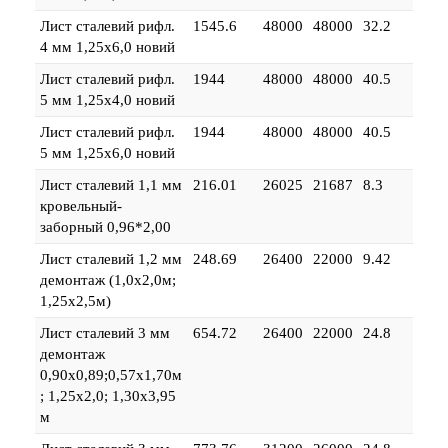
Лист сталевий рифл.
1545.6
48000
48000
32.2
4 мм 1,25х6,0 новий
Лист сталевий рифл.
1944
48000
48000
40.5
5 мм 1,25х4,0 новий
Лист сталевий рифл.
1944
48000
48000
40.5
5 мм 1,25х6,0 новий
Лист сталевий 1,1 мм
216.01
26025
21687
8.3
кровельный-
заборный 0,96*2,00
Лист сталевий 1,2 мм
248.69
26400
22000
9.42
демонтаж (1,0х2,0м;
1,25х2,5м)
Лист сталевий 3 мм
654.72
26400
22000
24.8
демонтаж
0,90х0,89;0,57х1,70м
; 1,25х2,0; 1,30х3,95
м