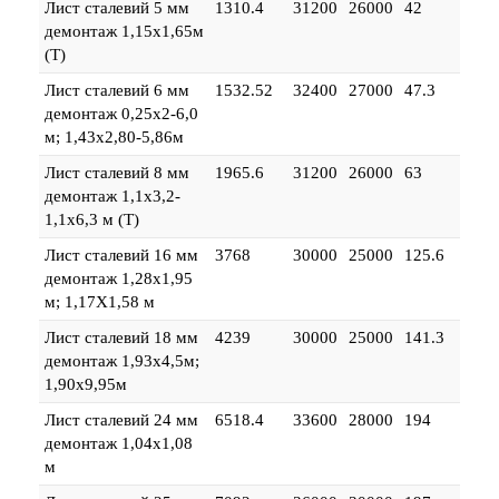
Лист сталевий 5 мм
1310.4
31200
26000
42
демонтаж 1,15х1,65м
(Т)
Лист сталевий 6 мм
1532.52
32400
27000
47.3
демонтаж 0,25х2-6,0
м; 1,43х2,80-5,86м
Лист сталевий 8 мм
1965.6
31200
26000
63
демонтаж 1,1х3,2-
1,1х6,3 м (Т)
Лист сталевий 16 мм
3768
30000
25000
125.6
демонтаж 1,28х1,95
м; 1,17Х1,58 м
Лист сталевий 18 мм
4239
30000
25000
141.3
демонтаж 1,93х4,5м;
1,90х9,95м
Лист сталевий 24 мм
6518.4
33600
28000
194
демонтаж 1,04х1,08
м