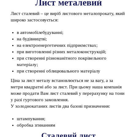
Лист металевий
Лист сталевий – це виріб листового металопрокату, який
широко застосовується:
в автомобілебудуванні;
на будівництві;
на електроенергетичних підприємствах;
при виготовленні різних металоконструкцій;
при створенні різноманітного покрівельного
матеріалу;
при створенні облицювального матеріалу
Ціна за лист металу встановлюється не за вагу, а за
метри квадратні або за лист. При цьому наша компанія
може продати Вам лист сталевий у перерахунку на тони
у разі гуртового замовлення.
У холоднокатаних листів два базові призначення:
штампування;
обробка згинанням
Сталевий лист