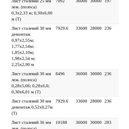
Лист сталевий 25 мм
7092
36000
30000
197
леж. (полоса)
0,3х2,33 м; 0,30х6,00
м (Т)
Лист сталевий 30 мм
7929.6
33600
28000
236
демонтаж
0,97х2,55м;
1,77х2,54м;
1,85х2,10м;
1,98х2,54 м;
2,25х2,90 м
Лист сталевий 30 мм
8496
36000
30000
236
леж. (полоса)
0,28х5,06; 0,28х6,0;
0,30х6,01 м (Т)
Лист сталевий 30 мм
7929.6
33600
28000
236
демонтаж 0,52х0,27м
(Т)
Лист сталевий 36 мм
10188
36000
30000
283
леж. (полоса)