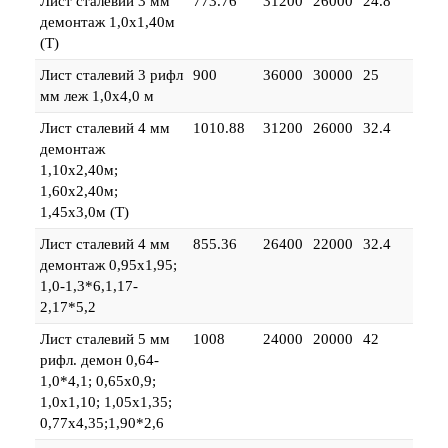
Лист сталевий 3 мм
773.76
31200
26000
24.8
демонтаж 1,0х1,40м
(Т)
Лист сталевий 3 рифл
900
36000
30000
25
мм леж 1,0х4,0 м
Лист сталевий 4 мм
1010.88
31200
26000
32.4
демонтаж
1,10х2,40м;
1,60х2,40м;
1,45х3,0м (Т)
Лист сталевий 4 мм
855.36
26400
22000
32.4
демонтаж 0,95х1,95;
1,0-1,3*6,1,17-
2,17*5,2
Лист сталевий 5 мм
1008
24000
20000
42
рифл. демон 0,64-
1,0*4,1; 0,65х0,9;
1,0х1,10; 1,05х1,35;
0,77х4,35;1,90*2,6