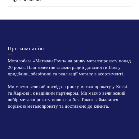
Про компанію
Металобаза «Металан Груп» на ринку металопрокату понад
20 років. Наш колектив завжди радий допомогти Вам у
придбанні, зберіганні та реалізації металу в асортименті.
Ми маємо великий досвід на ринку металопрокату у Києві
та Харкові і є надійним партнером. Ми маємо величезний
вибір металопрокату нового та б/в. Також займаємося
порізкою металопрокату та доставкою до клієнта.