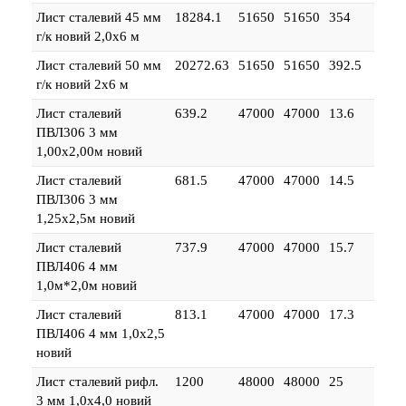
Лист сталевий 45 мм
18284.1
51650
51650
354
г/к новий 2,0х6 м
Лист сталевий 50 мм
20272.63
51650
51650
392.5
г/к новий 2х6 м
Лист сталевий
639.2
47000
47000
13.6
ПВЛ306 3 мм
1,00х2,00м новий
Лист сталевий
681.5
47000
47000
14.5
ПВЛ306 3 мм
1,25х2,5м новий
Лист сталевий
737.9
47000
47000
15.7
ПВЛ406 4 мм
1,0м*2,0м новий
Лист сталевий
813.1
47000
47000
17.3
ПВЛ406 4 мм 1,0х2,5
новий
Лист сталевий рифл.
1200
48000
48000
25
3 мм 1,0х4,0 новий