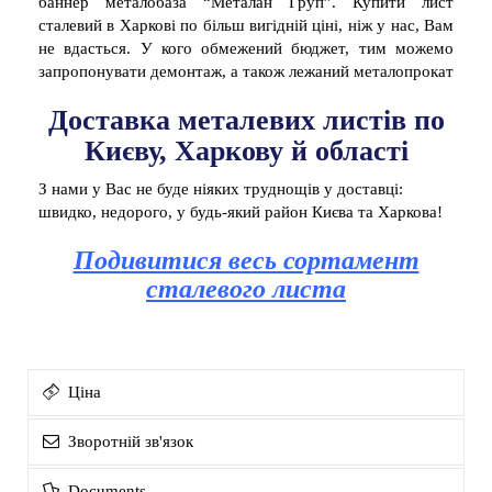
баннер металобаза “Металан Груп”. Купити лист
сталевий в Харкові по більш вигідній ціні, ніж у нас, Вам
не вдасться. У кого обмежений бюджет, тим можемо
запропонувати демонтаж, а також лежаний металопрокат
Доставка металевих листів по
Києву, Харкову й області
З нами у Вас не буде ніяких труднощів у доставці:
швидко, недорого, у будь-який район Києва та Харкова!
Подивитися весь сортамент
сталевого листа
Ціна
Зворотній зв'язок
Documents