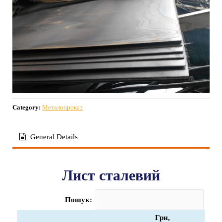
Category:
Металопрокат
General Details
Лист сталевий
Пошук:
Грн,