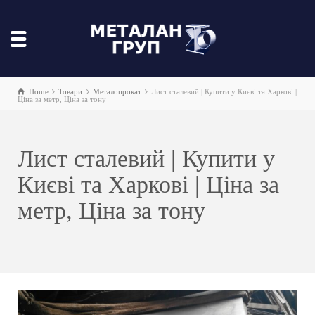
Home
Товари
Металопрокат
Лист сталевий | Купити у Києві та Харкові |
Ціна за метр, Ціна за тону
Лист сталевий | Купити у
Києві та Харкові | Ціна за
метр, Ціна за тону