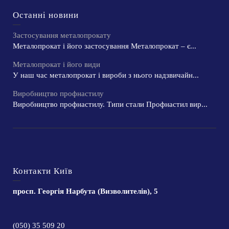
Останні новини
Застосування металопрокату
Металопрокат і його застосування Металопрокат – є...
Металопрокат і його види
У наш час металопрокат і вироби з нього надзвичайн...
Виробництво профнастилу
Виробництво профнастилу. Типи стали Профнастил вир...
Контакти Київ
просп. Георгія Нарбута (Визволителів), 5
(050) 35 509 20