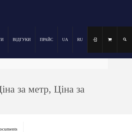
ТИ
ВІДГУКИ
ПРАЙС
UA
RU
іна за метр, Ціна за
ocuments