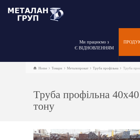
Ми працюємо з
ПРОДУ
Є ВІДНОВЛЕННЯМ
Home
Товари
Металопрокат
Труба профільна
Труба профі
Труба профільна 40х40 |
тону