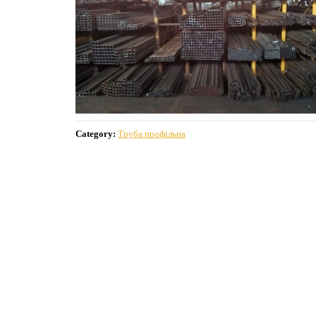
Category:
Труба профільна