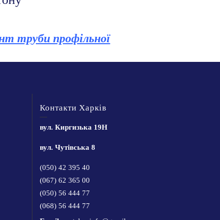
нт труби профільної
Контакти Харків
вул. Киргизька 19Н
вул. Чутівська 8
(050) 42 395 40
(067) 62 365 00
(050) 56 444 77
(068) 56 444 77