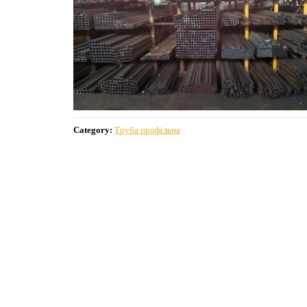
Category:
Труба профільна