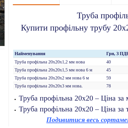
Труба профіл
Купити профільну трубу 20х2
Найменування
Грн, З ПД
Труба профільна 20х20х1,2 мм нова
40
Труба профільна 20х20х1,5 мм нова 6 м
45
Труба профільна 20х20х2 мм нова 6 м
59
Труба профільна 20х20х3 мм нова.
78
Труба профільна 20х20 – Ціна за 
Труба профільна 20х20 – Ціна за 
Подивитися весь сортаме