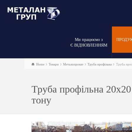
Ми працюємо з
ПРОДУ
Є ВІДНОВЛЕННЯМ
Home
Товари
Металопрокат
Труба профільна
Труба профі
Труба профільна 20х20 |
тону