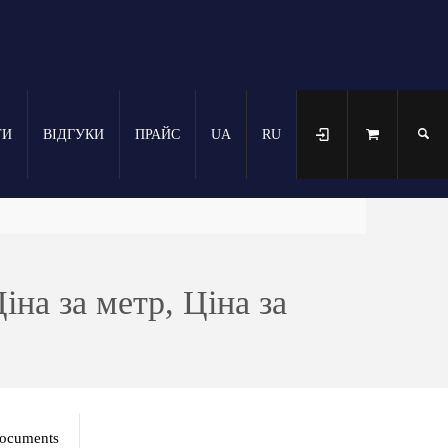
ТИ
ВІДГУКИ
ПРАЙС
UA
RU
іна за метр, Ціна за
ocuments