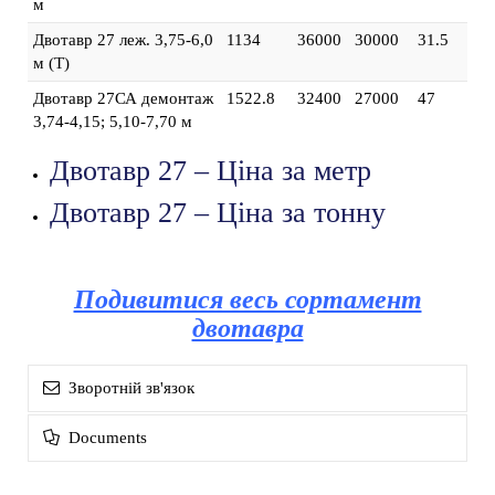
м
Двотавр 27 леж. 3,75-6,0
1134
36000
30000
31.5
м (Т)
Двотавр 27СА демонтаж
1522.8
32400
27000
47
3,74-4,15; 5,10-7,70 м
Двотавр 27 – Ціна за метр
Двотавр 27 – Ціна за тонну
Подивитися весь сортамент
двотавра
Зворотній зв'язок
Documents