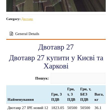
Category:
Двотавр
General Details
Двотавр 27
Двотавр 27 купити у Києві та
Харкові
Пошук:
Грн,
Грн, т,
Грн, З
т, З
БЕЗ
Вага,
Найменування
ПДВ
ПДВ
ПДВ
кг
Двотавр 27 IPE новий 12
1823.05
50500
50500
36.1