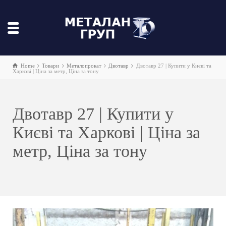
Home
Товари
Металопрокат
Двотавр
Двотавр 27 | Купити у Києві та
Харкові | Ціна за метр, Ціна за тону
Двотавр 27 | Купити у
Києві та Харкові | Ціна за
метр, Ціна за тону