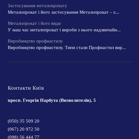
Застосування металопрокату
Металопрокат і його застосування Металопрокат – є...
Металопрокат і його види
У наш час металопрокат і вироби з нього надзвичайн...
Виробництво профнастилу
Виробництво профнастилу. Типи стали Профнастил вир...
Контакти Київ
просп. Георгія Нарбута (Визволителів), 5
(050) 35 509 20
(067) 20 972 50
(098) 56 444 77