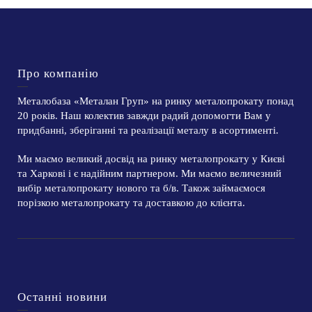
Про компанію
Металобаза «Металан Груп» на ринку металопрокату понад
20 років. Наш колектив завжди радий допомогти Вам у
придбанні, зберіганні та реалізації металу в асортименті.
Ми маємо великий досвід на ринку металопрокату у Києві
та Харкові і є надійним партнером. Ми маємо величезний
вибір металопрокату нового та б/в. Також займаємося
порізкою металопрокату та доставкою до клієнта.
Останні новини