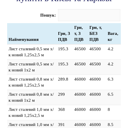
Пошук:
Грн,
Грн, т,
Грн, З
т, З
БЕЗ
Вага,
Найменування
ПДВ
ПДВ
ПДВ
кг
Лист сталевий 0,5 мм х/
195.3
46500
46500
4.2
к новий 1,25х2,5 м
Лист сталевий 0,5 мм х/
195.3
46500
46500
4.2
к новий 1х2 м
Лист сталевий 0,8 мм х/
289.8
46000
46000
6.3
к новий 1,25х2,5 м
Лист сталевий 0,8 мм х/
299
46000
46000
6.5
к новий 1х2 м
Лист сталевий 1,0 мм х/
368
46000
46000
8
к новий 1,25х2,5 м
Лист сталевий 1,0 мм х/
391
46000
46000
8.5