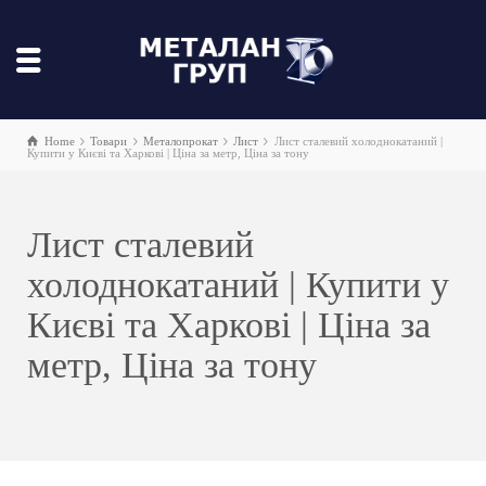
Home
Товари
Металопрокат
Лист
Лист сталевий холоднокатаний |
Купити у Києві та Харкові | Ціна за метр, Ціна за тону
Лист сталевий
холоднокатаний | Купити у
Києві та Харкові | Ціна за
метр, Ціна за тону