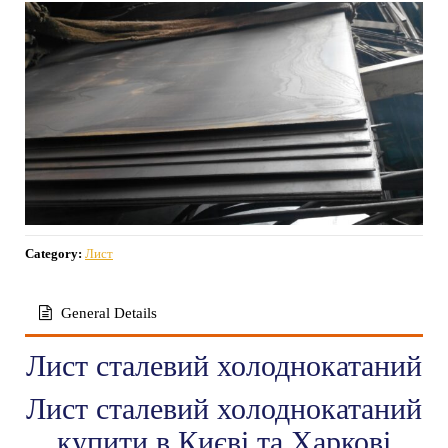
Category:
Лист
General Details
Лист сталевий холоднокатаний
Лист сталевий холоднокатаний
купити в Києві та Харкові