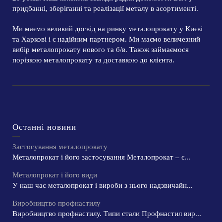
придбанні, зберіганні та реалізації металу в асортименті.
Ми маємо великий досвід на ринку металопрокату у Києві
та Харкові і є надійним партнером. Ми маємо величезний
вибір металопрокату нового та б/в. Також займаємося
порізкою металопрокату та доставкою до клієнта.
Останні новини
Застосування металопрокату
Металопрокат і його застосування Металопрокат – є...
Металопрокат і його види
У наш час металопрокат і вироби з нього надзвичайн...
Виробництво профнастилу
Виробництво профнастилу. Типи стали Профнастил вир...