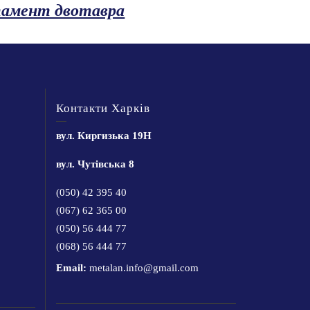
тамент двотавра
Контакти Харків
вул. Киргизька 19Н
вул. Чутівська 8
(050) 42 395 40
(067) 62 365 00
(050) 56 444 77
(068) 56 444 77
Email:
metalan.info@gmail.com