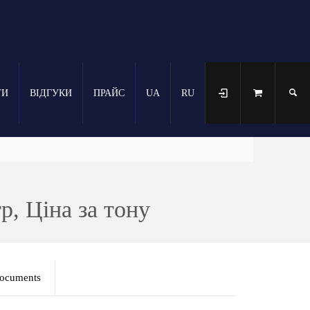
ТИ
ВІДГУКИ
ПРАЙС
UA
RU
р, Ціна за тону
ocuments