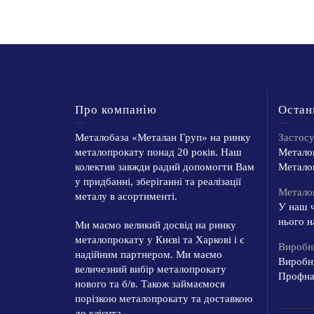
Про компанію
Остан
Металобаза «Металан Груп» на ринку
Застос
металопрокату понад 20 років. Наш
Металоп
колектив завжди радий допомогти Вам
Металоп
у придбанні, зберіганні та реалізації
Металоп
металу в асортименті.
У наш ч
нього н
Ми маємо великий досвід на ринку
металопрокату у Києві та Харкові і є
Виробн
надійним партнером. Ми маємо
Виробн
величезний вибір металопрокату
Профнас
нового та б/в. Також займаємося
порізкою металопрокату та доставкою
до клієнта.