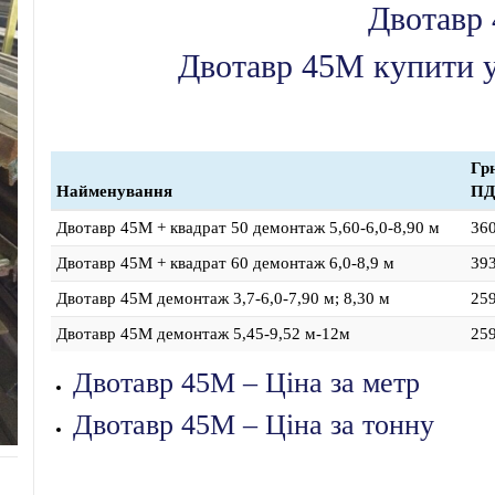
Двотавр
Двотавр 45М купити у
Грн
Найменування
ПД
Двотавр 45М + квадрат 50 демонтаж 5,60-6,0-8,90 м
36
Двотавр 45М + квадрат 60 демонтаж 6,0-8,9 м
39
Двотавр 45М демонтаж 3,7-6,0-7,90 м; 8,30 м
25
Двотавр 45М демонтаж 5,45-9,52 м-12м
25
Двотавр 45М – Ціна за метр
Двотавр 45М – Ціна за тонну