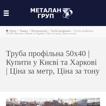
Home
Товари
Металопрокат
Труба профільна
Труба профільна
50х40 | Купити у Києві та Харкові | Ціна за метр, Ціна за тону
Труба профільна 50х40 |
Купити у Києві та Харкові
| Ціна за метр, Ціна за тону