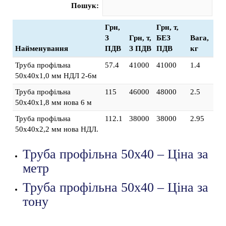
Пошук:
Грн,
Грн, т,
З
Грн, т,
БЕЗ
Вага,
Найменування
ПДВ
З ПДВ
ПДВ
кг
Труба профільна
57.4
41000
41000
1.4
50х40х1,0 мм НДЛ 2-6м
Труба профільна
115
46000
48000
2.5
50х40х1,8 мм нова 6 м
Труба профільна
112.1
38000
38000
2.95
50х40х2,2 мм нова НДЛ.
Труба профільна 50х40 – Ціна за
метр
Труба профільна 50х40 – Ціна за
тону