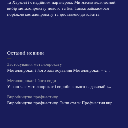
та Харкові і є надійним партнером. Ми маємо величезний
вибір металопрокату нового та б/в. Також займаємося
порізкою металопрокату та доставкою до клієнта.
Останні новини
Застосування металопрокату
Металопрокат і його застосування Металопрокат – є...
Металопрокат і його види
У наш час металопрокат і вироби з нього надзвичайн...
Виробництво профнастилу
Виробництво профнастилу. Типи стали Профнастил вир...