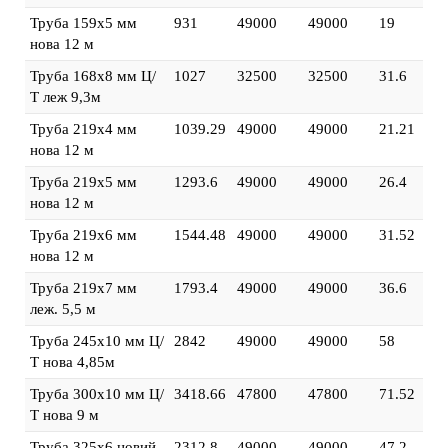
Труба 159х5 мм
931
49000
49000
19
нова 12 м
Труба 168х8 мм Ц/
1027
32500
32500
31.6
Т леж 9,3м
Труба 219х4 мм
1039.29
49000
49000
21.21
нова 12 м
Труба 219х5 мм
1293.6
49000
49000
26.4
нова 12 м
Труба 219х6 мм
1544.48
49000
49000
31.52
нова 12 м
Труба 219х7 мм
1793.4
49000
49000
36.6
леж. 5,5 м
Труба 245х10 мм Ц/
2842
49000
49000
58
Т нова 4,85м
Труба 300х10 мм Ц/
3418.66
47800
47800
71.52
Т нова 9 м
Труба 325х6 новий
2312.8
49000
49000
47.2