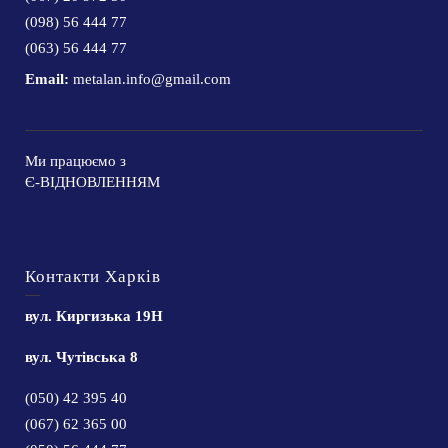
(098) 56 444 77
(063) 56 444 77
Email:
metalan.info@gmail.com
Ми працюємо з
Є-ВІДНОВЛЕННЯМ
Контакти Харків
вул. Киргизька 19Н
вул. Чутівська 8
(050) 42 395 40
(067) 62 365 00