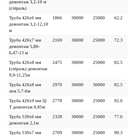
демонтаж 3,2-10 м
(спіраль)
Труба 426х6 мм
1866
30000
25000
62.2
демонтаж 3,2-12,10
м
Труба 426х7 мм
2169
30000
25000
72.3
демонтаж 5,80-
6,47-13 м
Труба 426х8 мм
2475
30000
25000
82.5
(спіраль) демонтаж
9,9-11,25м
Труба 426х8 мм
2970
36000
30000
82.5
леж 5,7-6м
Труба 426х9 мм Ц/
2778
30000
25000
92.6
Т демонтаж 8,85м
Труба 530х6 мм
2328
30000
25000
77.6
демонтаж 2,1м
Труба 530х7 мм
2709
30000
25000
90.3