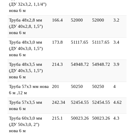
(ДУ 32х3,2, 1,1/4")
нова 6 м
Труба 48х2,8 мм
166.4
52000
52000
3.2
(ДУ 40х2,8, 1,5")
нова 6 м
Труба 48х3,0 мм
173.8
51117.65
51117.65
3.4
(ДУ 40х3,0, 1,5")
нова 6 м
Труба 48х3,5 мм
214.3
54948.72
54948.72
3.9
(ДУ 40х3,5, 1,5")
нова 6 м
Труба 57х3 мм нова
201
50250
50250
4
6 м ,12 м
Труба 57х3,5 мм
242.34
52454.55
52454.55
4.62
нова 6 м
Труба 60х3,0 мм
215.1
50023.26
50023.26
4.3
(ДУ 50х3,0, 2")
нова 6 м