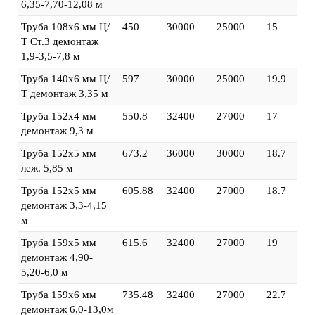
6,35-7,70-12,08 м
Труба 108х6 мм Ц/
450
30000
25000
15
Т Ст.3 демонтаж
1,9-3,5-7,8 м
Труба 140х6 мм Ц/
597
30000
25000
19.9
Т демонтаж 3,35 м
Труба 152х4 мм
550.8
32400
27000
17
демонтаж 9,3 м
Труба 152х5 мм
673.2
36000
30000
18.7
леж. 5,85 м
Труба 152х5 мм
605.88
32400
27000
18.7
демонтаж 3,3-4,15
м
Труба 159х5 мм
615.6
32400
27000
19
демонтаж 4,90-
5,20-6,0 м
Труба 159х6 мм
735.48
32400
27000
22.7
демонтаж 6,0-13,0м