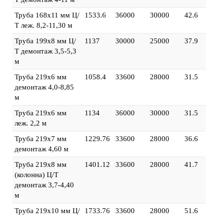
Труба 168х11 мм Ц/
1533.6
36000
30000
42.6
Т леж. 8,2-11,30 м
Труба 199х8 мм Ц/
1137
30000
25000
37.9
Т демонтаж 3,5-5,3
м
Труба 219х6 мм
1058.4
33600
28000
31.5
демонтаж 4,0-8,85
м
Труба 219х6 мм
1134
36000
30000
31.5
леж. 2,2 м
Труба 219х7 мм
1229.76
33600
28000
36.6
демонтаж 4,60 м
Труба 219х8 мм
1401.12
33600
28000
41.7
(колонна) Ц/Т
демонтаж 3,7-4,40
м
Труба 219х10 мм Ц/
1733.76
33600
28000
51.6