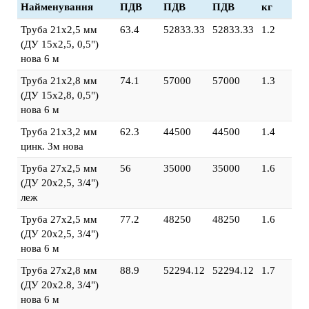
Найменування
ПДВ
ПДВ
ПДВ
кг
Труба 21х2,5 мм
63.4
52833.33
52833.33
1.2
(ДУ 15х2,5, 0,5")
нова 6 м
Труба 21х2,8 мм
74.1
57000
57000
1.3
(ДУ 15х2,8, 0,5")
нова 6 м
Труба 21х3,2 мм
62.3
44500
44500
1.4
цинк. 3м нова
Труба 27х2,5 мм
56
35000
35000
1.6
(ДУ 20х2,5, 3/4")
леж
Труба 27х2,5 мм
77.2
48250
48250
1.6
(ДУ 20х2,5, 3/4")
нова 6 м
Труба 27х2,8 мм
88.9
52294.12
52294.12
1.7
(ДУ 20х2.8, 3/4")
нова 6 м