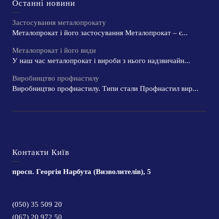
Останні новини
Застосування металопрокату
Металопрокат і його застосування Металопрокат – є...
Металопрокат і його види
У наш час металопрокат і вироби з нього надзвичайн...
Виробництво профнастилу
Виробництво профнастилу. Типи стали Профнастил вир...
Контакти Київ
просп. Георгія Нарбута (Визволителів), 5
(050) 35 509 20
(067) 20 972 50