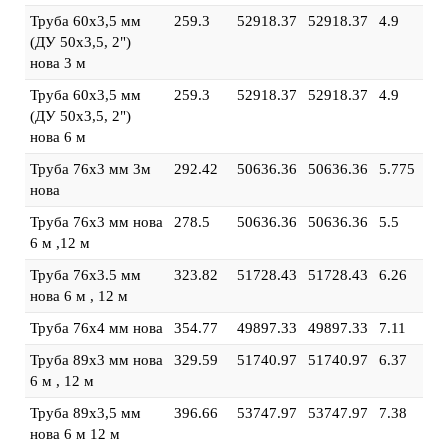
Труба 60х3,5 мм
259.3
52918.37
52918.37
4.9
(ДУ 50х3,5, 2")
нова 3 м
Труба 60х3,5 мм
259.3
52918.37
52918.37
4.9
(ДУ 50х3,5, 2")
нова 6 м
Труба 76х3 мм 3м
292.42
50636.36
50636.36
5.775
нова
Труба 76х3 мм нова
278.5
50636.36
50636.36
5.5
6 м ,12 м
Труба 76х3.5 мм
323.82
51728.43
51728.43
6.26
нова 6 м , 12 м
Труба 76х4 мм нова
354.77
49897.33
49897.33
7.11
Труба 89х3 мм нова
329.59
51740.97
51740.97
6.37
6 м , 12 м
Труба 89х3,5 мм
396.66
53747.97
53747.97
7.38
нова 6 м 12 м