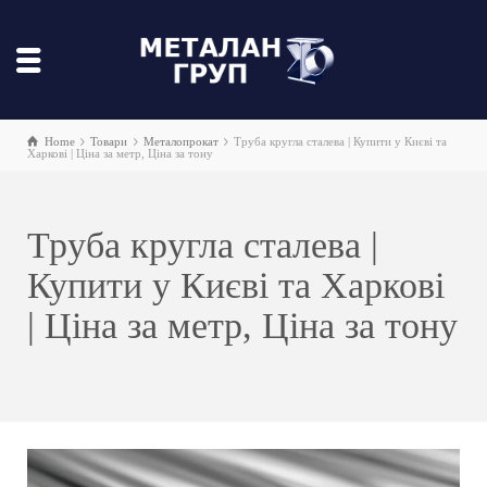
Home
Товари
Металопрокат
Труба кругла сталева | Купити у Києві та
Харкові | Ціна за метр, Ціна за тону
Труба кругла сталева |
Купити у Києві та Харкові
| Ціна за метр, Ціна за тону