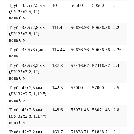
Труба 33,5х2,5 мм
101
50500
50500
2
(ДУ 25х2,5, 1")
нова 6 м
Труба 33,5х2,8 мм
111.4
50636.36
50636.36
2.2
(ДУ 25х2,8, 1")
нова 6 м
Труба 33,5х3 цинк.
114.44
50636.36
50636.36
2.26
нова
Труба 33,5х3,2 мм
137.8
57416.67
57416.67
2.4
(ДУ 25х3,2, 1")
нова 6 м
Труба 42х2,5 мм
142.5
57000
57000
2.5
(ДУ 32х2.5, 1,1/4")
нова 6 м
Труба 42х2,8 мм
148.6
53071.43
53071.43
2.8
(ДУ 32х2,8, 1,1/4")
нова 6 м
Труба 42х3,2 мм
160.7
51838.71
51838.71
3.1