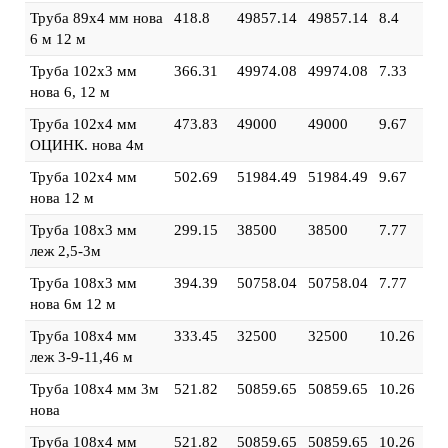
Труба 89х4 мм нова
418.8
49857.14
49857.14
8.4
6 м 12 м
Труба 102х3 мм
366.31
49974.08
49974.08
7.33
нова 6, 12 м
Труба 102х4 мм
473.83
49000
49000
9.67
ОЦИНК. нова 4м
Труба 102х4 мм
502.69
51984.49
51984.49
9.67
нова 12 м
Труба 108х3 мм
299.15
38500
38500
7.77
леж 2,5-3м
Труба 108х3 мм
394.39
50758.04
50758.04
7.77
нова 6м 12 м
Труба 108х4 мм
333.45
32500
32500
10.26
леж 3-9-11,46 м
Труба 108х4 мм 3м
521.82
50859.65
50859.65
10.26
нова
Труба 108х4 мм
521.82
50859.65
50859.65
10.26