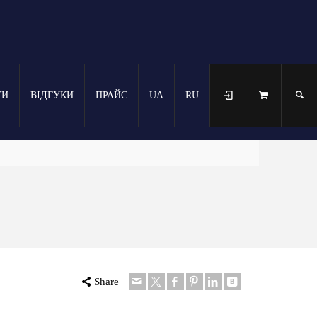
ТИ
ВІДГУКИ
ПРАЙС
UA
RU
Share