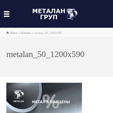
Home
Головна
metalan_50_1200x590
metalan_50_1200x590