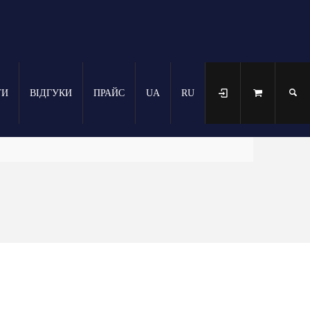
ТИ
ВІДГУКИ
ПРАЙС
UA
RU