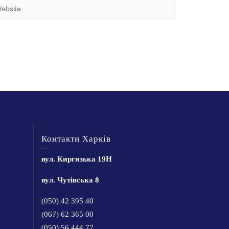
Контакти Харків
вул. Киргизька 19Н
вул. Чутівська 8
(050) 42 395 40
(067) 62 365 00
(050) 56 444 77