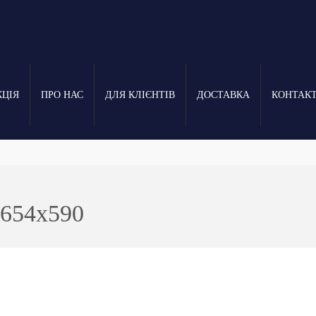
КЦІЯ
ПРО НАС
ДЛЯ КЛІЄНТІВ
ДОСТАВКА
КОНТАК
1654x590