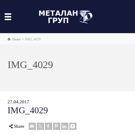
Home
IMG_4029
IMG_4029
27.04.2017
IMG_4029
Share