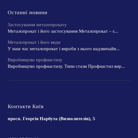
Останні новини
Застосування металопрокату
Металопрокат і його застосування Металопрокат – є...
Металопрокат і його види
У наш час металопрокат і вироби з нього надзвичайн...
Виробництво профнастилу
Виробництво профнастилу. Типи стали Профнастил вир...
Контакти Київ
просп. Георгія Нарбута (Визволителів), 5