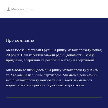
Металан Груп
Про компанію
Металобаза «Металан Груп» на ринку металопрокату понад
20 років. Наш колектив завжди радий допомогти Вам у
придбанні, зберіганні та реалізації металу в асортименті.
Ми маємо великий досвід на ринку металопрокату у Києві
та Харкові і є надійним партнером. Ми маємо величезний
вибір металопрокату нового та б/в. Також займаємося
порізкою металопрокату та доставкою до клієнта.