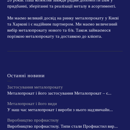
придбанні, зберіганні та реалізації металу в асортименті.
Ми маємо великий досвід на ринку металопрокату у Києві
та Харкові і є надійним партнером. Ми маємо величезний
вибір металопрокату нового та б/в. Також займаємося
порізкою металопрокату та доставкою до клієнта.
Останні новини
Застосування металопрокату
Металопрокат і його застосування Металопрокат – є...
Металопрокат і його види
У наш час металопрокат і вироби з нього надзвичайн...
Виробництво профнастилу
Виробництво профнастилу. Типи стали Профнастил вир...