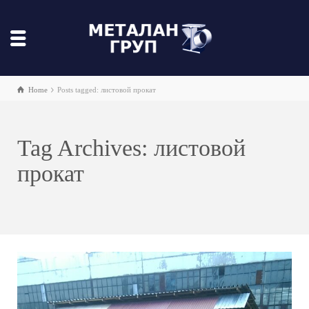
Home
Posts tagged: листовой прокат
Tag Archives: листовой
прокат