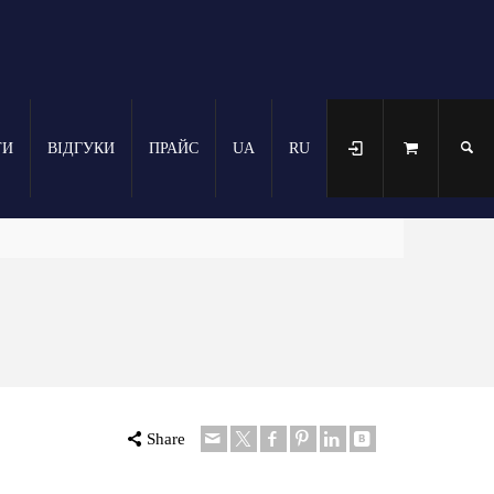
ТИ
ВІДГУКИ
ПРАЙС
UA
RU
Share