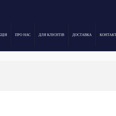
КЦІЯ
ПРО НАС
ДЛЯ КЛІЄНТІВ
ДОСТАВКА
КОНТАК